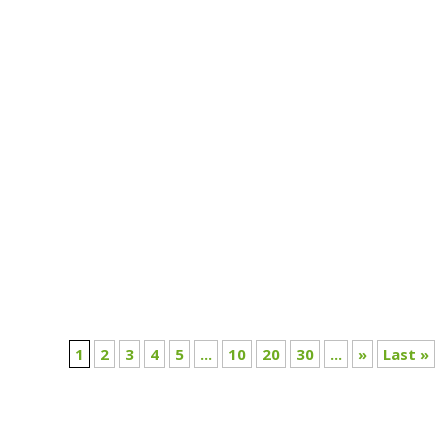
1
2
3
4
5
...
10
20
30
...
»
Last »